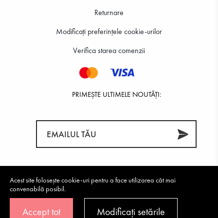
Returnare
Modificați preferințele cookie-urilor
Verifica starea comenzii
PRIMEȘTE ULTIMELE NOUTĂȚI:
Acest site folosește cookie-uri pentru a face utilizarea cât mai
convenabilă posibil.
Accept tot
Modificați setările
©2026 Tendenz All rights reserved