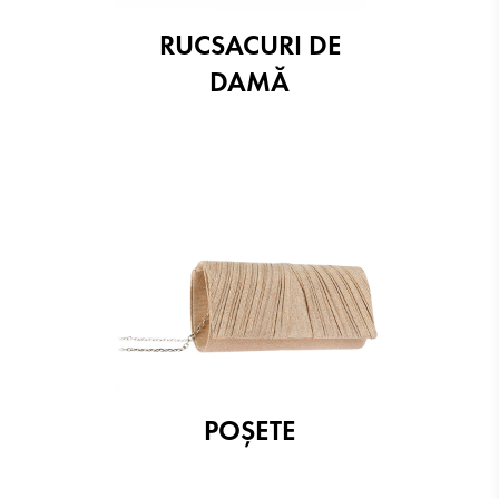
RUCSACURI DE
DAMĂ
POŞETE