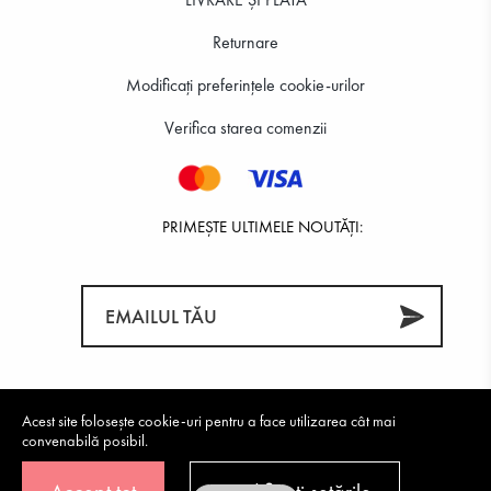
Returnare
Modificați preferințele cookie-urilor
Verifica starea comenzii
PRIMEȘTE ULTIMELE NOUTĂȚI:
Acest site folosește cookie-uri pentru a face utilizarea cât mai
convenabilă posibil.