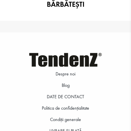
BĂRBĂTEȘTI
Despre noi
Blog
DATE DE CONTACT
Politica de confidenţialitate
Condiții generale
LIVRARE ȘI PLATĂ