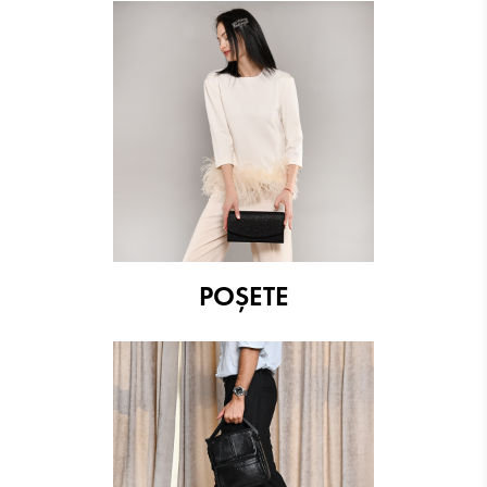
POȘETE