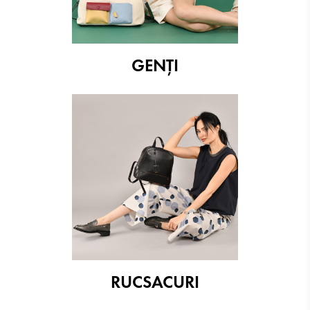
GENȚI
RUCSACURI