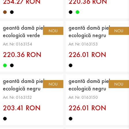
254.27 RON
220.36 RON
geantă damă piele
geantă damă piele
NOU
NOU
ecologică verde
ecologică negru
Art. Nr: 0163154
Art. Nr: 0163153
220.36 RON
226.01 RON
geantă damă piele
geantă damă piele
NOU
NOU
ecologică negru
ecologică negru
Art. Nr: 0163152
Art. Nr: 0163150
203.41 RON
226.01 RON