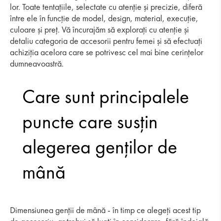
lor. Toate tentațiile, selectate cu atenție și precizie, diferă
între ele în funcție de model, design, material, execuție,
culoare și preț. Vă încurajăm să explorați cu atenție și
detaliu categoria de accesorii pentru femei și să efectuați
achiziția acelora care se potrivesc cel mai bine cerințelor
dumneavoastră.
Care sunt principalele
puncte care susțin
alegerea genților de
mână
Dimensiunea genții de mână - în timp ce alegeți acest tip