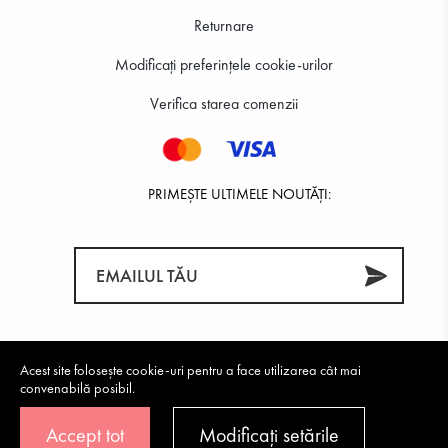
Returnare
Modificați preferințele cookie-urilor
Verifica starea comenzii
PRIMEȘTE ULTIMELE NOUTĂȚI:
Acest site folosește cookie-uri pentru a face utilizarea cât mai
convenabilă posibil.
Accept tot
Modificați setările
©2026 Tendenz All rights reserved