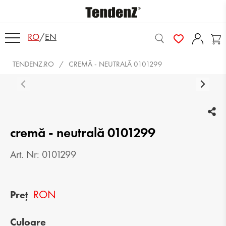
RO
/
EN
TENDENZ.RO
CREMĂ - NEUTRALĂ 0101299
cremă - neutrală 0101299
Art. Nr: 0101299
RON
Preț
Culoare