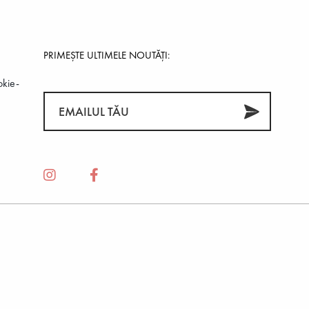
ORTOFELE BĂRBĂTEȘTI
PRIMEȘTE ULTIMELE NOUTĂȚI:
okie-