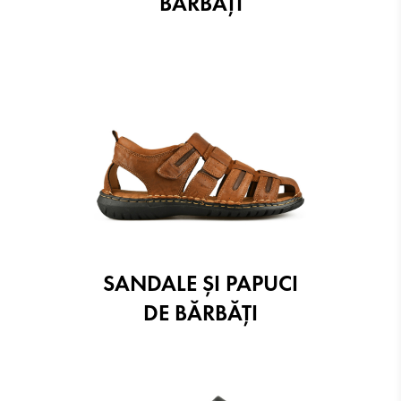
BĂRBĂȚI
SANDALE ŞI PAPUCI
DE BĂRBĂȚI