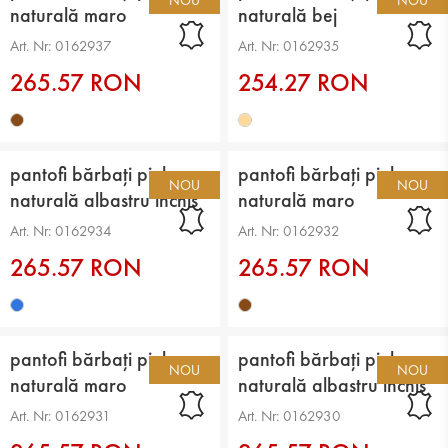
naturală maro
naturală bej
Art. Nr: 0162937
Art. Nr: 0162935
265.57 RON
254.27 RON
pantofi bărbați piele
pantofi bărbați piele
NOU
NOU
naturală albastru închis
naturală maro
Art. Nr: 0162934
Art. Nr: 0162932
265.57 RON
265.57 RON
pantofi bărbați piele
pantofi bărbați piele
NOU
NOU
naturală maro
naturală albastru închis
Art. Nr: 0162931
Art. Nr: 0162930