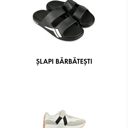
ŞLAPI BĂRBĂTEŞTI