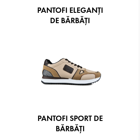
PANTOFI ELEGANŢI
DE BĂRBĂȚI
PANTOFI SPORT DE
BĂRBĂȚI