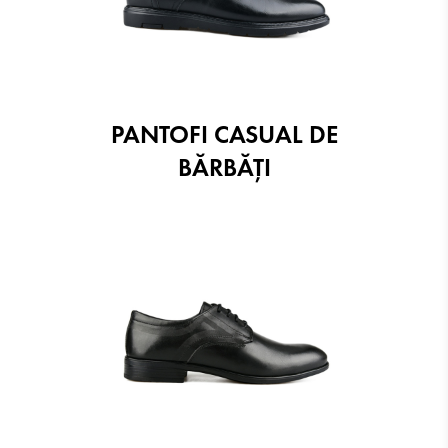
PANTOFI CASUAL DE
BĂRBĂȚI