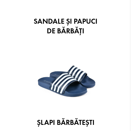
SANDALE ŞI PAPUCI
DE BĂRBĂȚI
ŞLAPI BĂRBĂTEŞTI