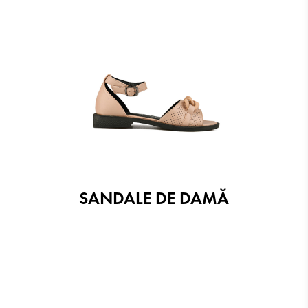
SANDALE DE DAMĂ