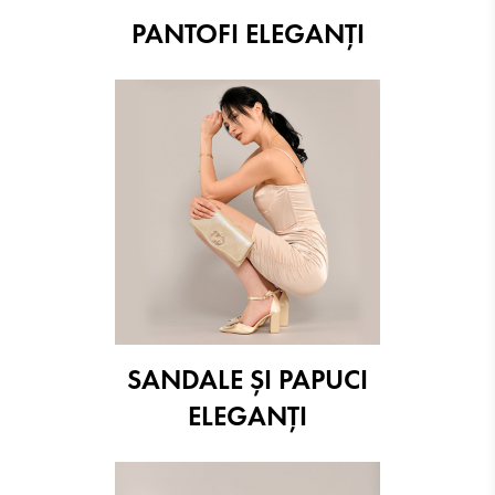
PANTOFI ELEGANŢI
SANDALE ŞI PAPUCI
ELEGANŢI