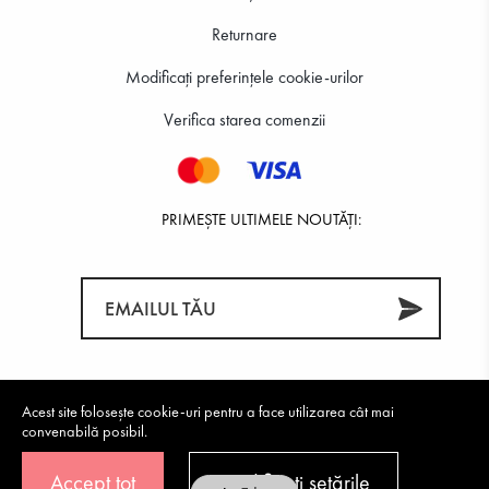
Returnare
Modificați preferințele cookie-urilor
Verifica starea comenzii
PRIMEȘTE ULTIMELE NOUTĂȚI:
Acest site folosește cookie-uri pentru a face utilizarea cât mai
convenabilă posibil.
Accept tot
Modificați setările