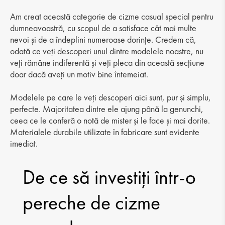
Am creat această categorie de cizme casual special pentru
dumneavoastră, cu scopul de a satisface cât mai multe
nevoi și de a îndeplini numeroase dorințe. Credem că,
odată ce veți descoperi unul dintre modelele noastre, nu
veți rămâne indiferentă și veți pleca din această secțiune
doar dacă aveți un motiv bine întemeiat.
Modelele pe care le veți descoperi aici sunt, pur și simplu,
perfecte. Majoritatea dintre ele ajung până la genunchi,
ceea ce le conferă o notă de mister și le face și mai dorite.
Materialele durabile utilizate în fabricare sunt evidente
imediat.
De ce să investiți într-o
pereche de cizme