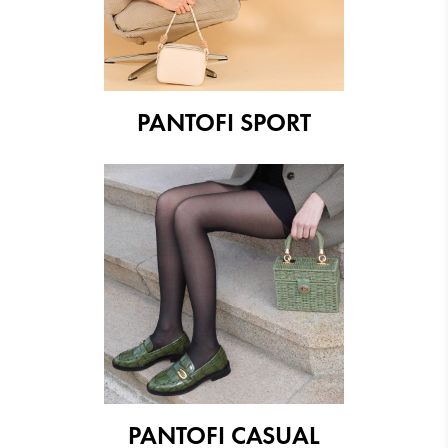
520.13 RON
187.81 RON
PANTOFI SPORT
PANTOFI CASUAL