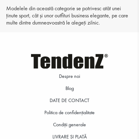
Modelele din această categorie se potrivesc atât unei
ținute sport, cât și unor outfituri business elegante, pe care
multe dintre dumneavoastră le alegeți zilnic.
Despre noi
Blog
DATE DE CONTACT
Politica de confidenţialitate
Condiții generale
LIVRARE ȘI PLATĂ