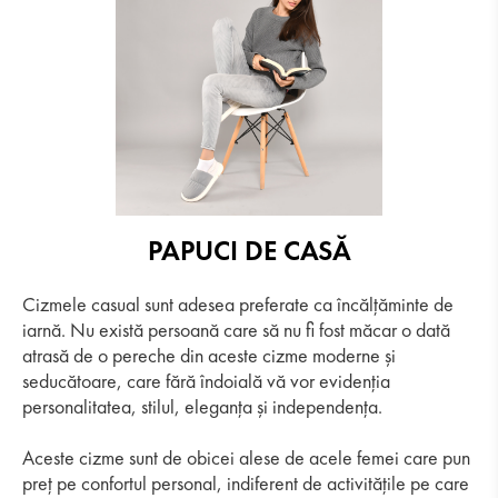
PAPUCI DE CASĂ
Cizmele casual sunt adesea preferate ca încălțăminte de
iarnă. Nu există persoană care să nu fi fost măcar o dată
atrasă de o pereche din aceste cizme moderne și
seducătoare, care fără îndoială vă vor evidenția
personalitatea, stilul, eleganța și independența.
Aceste cizme sunt de obicei alese de acele femei care pun
preț pe confortul personal, indiferent de activitățile pe care