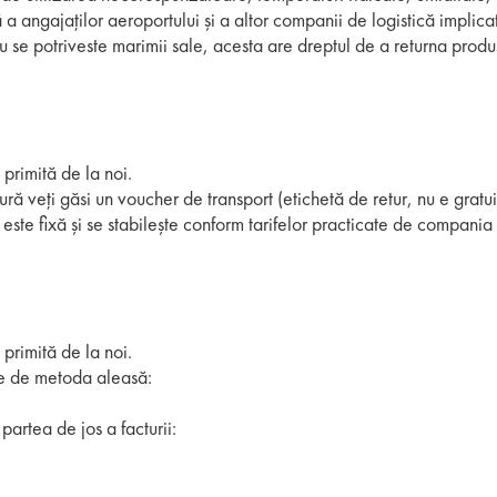
angajaților aeroportului și a altor companii de logistică implicate
se potriveste marimii sale, acesta are dreptul de a returna produsu
 primită de la noi.
ură veți găsi un voucher de transport (etichetă de retur, nu e gratui
 este fixă și se stabilește conform tarifelor practicate de compania 
 primită de la noi.
ție de metoda aleasă:
partea de jos a facturii: