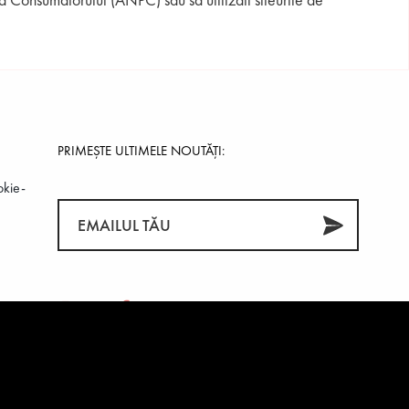
PRIMEȘTE ULTIMELE NOUTĂȚI:
okie-