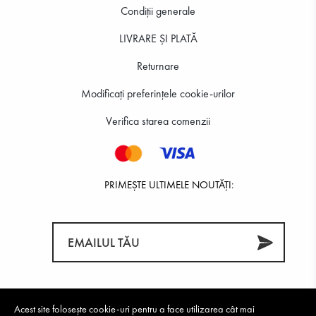
Condiții generale
LIVRARE ȘI PLATĂ
Returnare
Modificați preferințele cookie-urilor
Verifica starea comenzii
PRIMEȘTE ULTIMELE NOUTĂȚI:
Acest site folosește cookie-uri pentru a face utilizarea cât mai