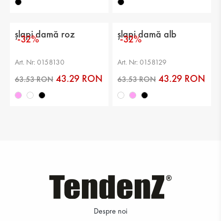
60.64 RON
72.23 RON
șlapi damă roz
șlapi damă alb
-32%
-32%
Art. Nr: 0158130
Art. Nr: 0158129
43.29 RON
43.29 RON
52.00 RON
69.35 RON
Despre noi