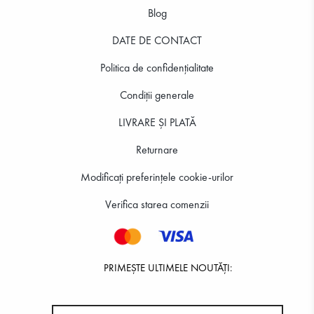
Blog
DATE DE CONTACT
63.53 RON
63.53 RON
Politica de confidenţialitate
Condiții generale
LIVRARE ȘI PLATĂ
Returnare
Modificați preferințele cookie-urilor
Verifica starea comenzii
PRIMEȘTE ULTIMELE NOUTĂȚI: