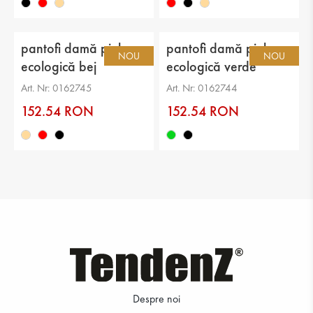
pantofi damă piele
pantofi damă piele
NOU
NOU
ecologică bej
ecologică verde
Art. Nr: 0162745
Art. Nr: 0162744
152.54 RON
152.54 RON
Despre noi