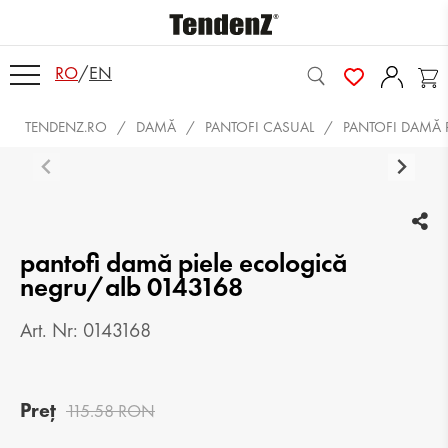
RO
/
EN
TENDENZ.RO
DAMĂ
PANTOFI CASUAL
PANTOFI DAMĂ 
pantofi damă piele ecologică
negru/alb 0143168
Art. Nr: 0143168
Preț
115.58 RON