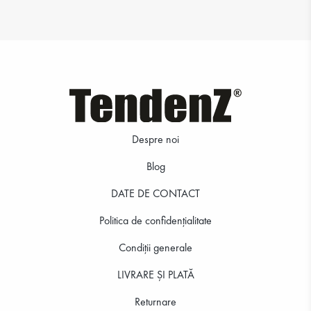
Despre noi
Blog
23.12 RON
DATE DE CONTACT
Politica de confidenţialitate
Condiții generale
LIVRARE ȘI PLATĂ
Returnare