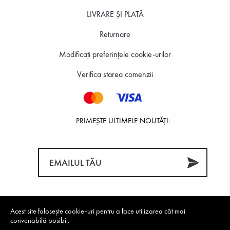
LIVRARE ȘI PLATĂ
Returnare
Modificați preferințele cookie-urilor
Verifica starea comenzii
PRIMEȘTE ULTIMELE NOUTĂȚI:
Acest site folosește cookie-uri pentru a face utilizarea cât mai
convenabilă posibil.