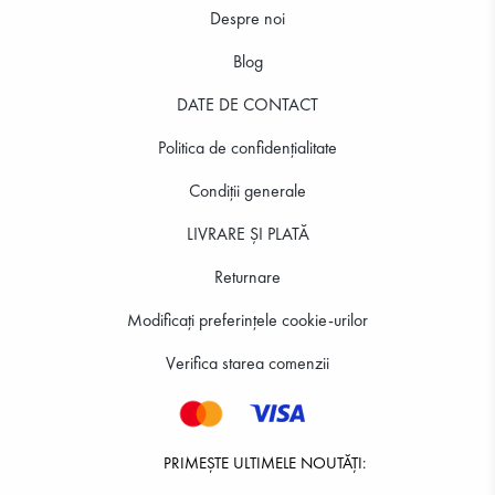
Despre noi
Blog
DATE DE CONTACT
101.67 RON
101.67 RON
Politica de confidenţialitate
Condiții generale
LIVRARE ȘI PLATĂ
Returnare
Modificați preferințele cookie-urilor
Verifica starea comenzii
PRIMEȘTE ULTIMELE NOUTĂȚI: