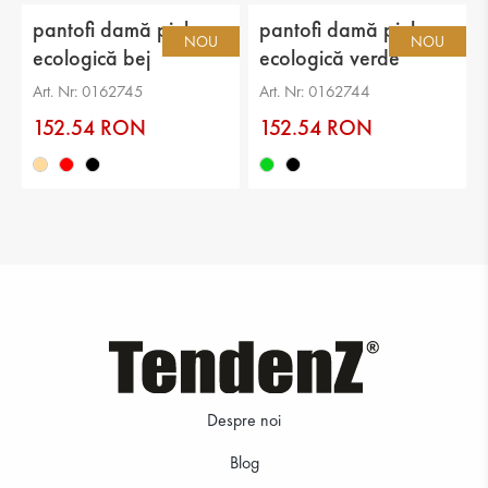
pantofi damă piele
pantofi damă piele
NOU
NOU
ecologică bej
ecologică verde
Art. Nr: 0162745
Art. Nr: 0162744
152.54 RON
152.54 RON
Despre noi
Blog