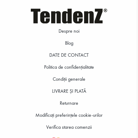
Despre noi
Blog
DATE DE CONTACT
Politica de confidenţialitate
Condiții generale
LIVRARE ȘI PLATĂ
Returnare
Modificați preferințele cookie-urilor
Verifica starea comenzii