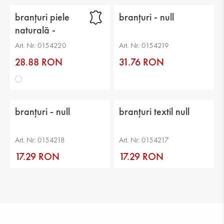
branțuri piele
branțuri - null
naturală -
Art. Nr: 0154220
Art. Nr: 0154219
28.88 RON
31.76 RON
branțuri - null
branțuri textil null
Art. Nr: 0154218
Art. Nr: 0154217
17.29 RON
17.29 RON