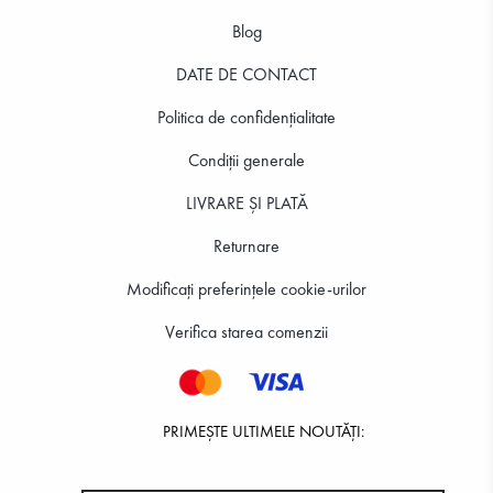
Blog
101.67 RON
141.24 RON
DATE DE CONTACT
Politica de confidenţialitate
Condiții generale
LIVRARE ȘI PLATĂ
Returnare
Modificați preferințele cookie-urilor
Verifica starea comenzii
PRIMEȘTE ULTIMELE NOUTĂȚI: